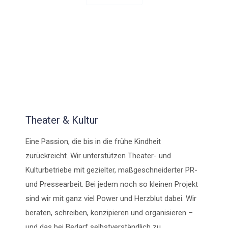
Theater & Kultur
Eine Passion, die bis in die frühe Kindheit
zurückreicht. Wir unterstützen Theater- und
Kulturbetriebe mit gezielter, maßgeschneiderter PR-
und Pressearbeit. Bei jedem noch so kleinen Projekt
sind wir mit ganz viel Power und Herzblut dabei. Wir
beraten, schreiben, konzipieren und organisieren –
und das bei Bedarf selbstverständlich zu