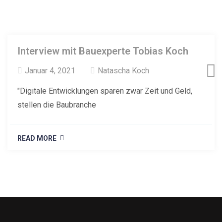
Interview mit Bauexperte Tobias Koch
Januar 4, 2021
Natascha Koch
"Digitale Entwicklungen sparen zwar Zeit und Geld,
stellen die Baubranche
READ MORE